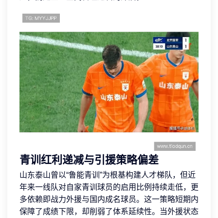
青训红利递减与引援策略偏差
山东泰山曾以“鲁能青训”为根基构建人才梯队，但近
年来一线队对自家青训球员的启用比例持续走低，更
多依赖即战力外援与国内成名球员。这一策略短期内
保障了成绩下限，却削弱了体系延续性。当外援状态