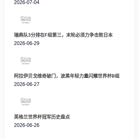
2026-07-04
瑞典队3分排在F组第三，末轮必须力争击败日本
2026-06-29
阿拉伊贝戈维奇破门，波黑年轻力量闪耀世界杯B组
2026-06-27
英格兰世界杯冠军历史盘点
2026-06-26