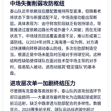
中场失衡削弱攻防枢纽
泰山队近年依赖双后腰配置维持阵型紧凑，但随着老
将状态下滑与新援适配不足，中场连接功能出现断
层。具体表现为：由守转攻阶段缺乏有效持球点，导
致推进过度依赖边路长传或外援个人突破；而在无球
状态下，中场球员回追覆盖速度不足，难以形成第二
道防线。以2024年对阵上海海港一役为例，对方通
过快速横向转移调动泰山防线，多次在肋部制造空
当，根源正是中场未能及时压缩对手持球空间。这种
结构性缺陷使得球队在面对技术型中场主导的对手
时，极易陷入被动，进而动摇其“稳定强队”的基本
盘。
进攻层次单一加剧终结压力
尽管拥有克雷桑等高效射手，泰山队的进攻创造环节
却日益趋同——大量进攻最终简化为边路起球或禁区
前沿远射，缺乏中路渗透与肋部配合的多样性。数据
显示，2024赛季前半程，球队运动战进球中超过