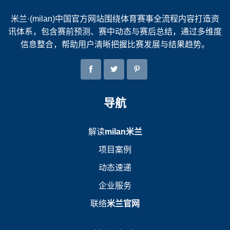
米兰·(milan)中国官方网站围绕体育赛事全流程内容打造资
讯体系，包含赛前预测、赛中动态与赛后总结，通过多维度
信息整合，帮助用户清晰把握比赛发展与结果趋势。
导航
解读
milan米兰
项目案例
动态速递
企业服务
联络
米兰官网