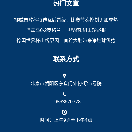
热门文章
挪威击败科特迪瓦后晋级：比赛节奏控制更加成熟
巴拿马0-2英格兰：世界杯L组末轮战报
德国世界杯出线原因：首轮大胜带来净胜球优势
联系方式
北京市朝阳区东直门外协街56号院
19863670728
时间：上午9点至下午4点