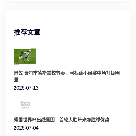
推荐文章
恩佐·费尔南德斯掌控节奏，阿根廷小组赛中场升级明
显
2026-07-13
德国世界杯出线原因：首轮大胜带来净胜球优势
2026-07-04