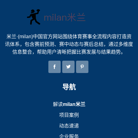
米兰·(milan)中国官方网站围绕体育赛事全流程内容打造资
讯体系，包含赛前预测、赛中动态与赛后总结，通过多维度
信息整合，帮助用户清晰把握比赛发展与结果趋势。
导航
解读
milan米兰
项目案例
动态速递
企业服务