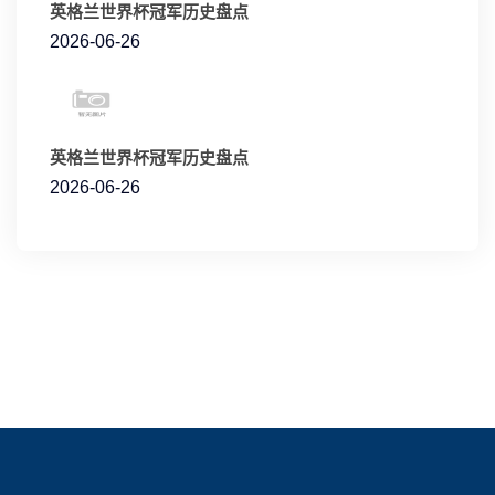
英格兰世界杯冠军历史盘点
2026-06-26
英格兰世界杯冠军历史盘点
2026-06-26