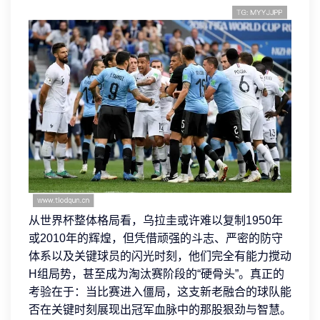
从世界杯整体格局看，乌拉圭或许难以复制1950年
或2010年的辉煌，但凭借顽强的斗志、严密的防守
体系以及关键球员的闪光时刻，他们完全有能力搅动
H组局势，甚至成为淘汰赛阶段的“硬骨头”。真正的
考验在于：当比赛进入僵局，这支新老融合的球队能
否在关键时刻展现出冠军血脉中的那股狠劲与智慧。