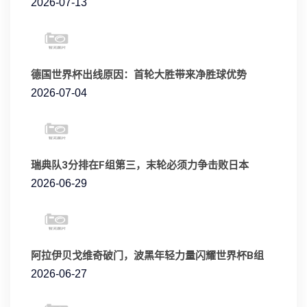
2026-07-13
德国世界杯出线原因：首轮大胜带来净胜球优势
2026-07-04
瑞典队3分排在F组第三，末轮必须力争击败日本
2026-06-29
阿拉伊贝戈维奇破门，波黑年轻力量闪耀世界杯B组
2026-06-27