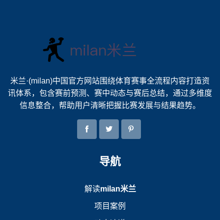
米兰·(milan)中国官方网站围绕体育赛事全流程内容打造资
讯体系，包含赛前预测、赛中动态与赛后总结，通过多维度
信息整合，帮助用户清晰把握比赛发展与结果趋势。
导航
解读
milan米兰
项目案例