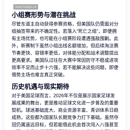
小组赛形势与潜在挑战
尽管东道主自动获得参赛资格，但美国队仍需面对分
组抽签带来的不确定性。若落入“死亡之组”，即便拥
有主场优势，也可能在小组赛阶段遭遇强敌围剿。此
外，新赛制下虽然小组出线名额增加，但后续淘汰赛
节奏更快、容错率更低，对体能分配和战术调整提出
更高要求。美国队过往在大赛中常因防守不稳或进攻
效率不足而止步十六强，若不能解决这些问题，即便
借势主场也难言真正突破。
历史机遇与现实期待
对于美国足球而言，2026年不仅是展示国家足球发
展成果的舞台，更是推动足球文化进一步普及的重要
契机。球迷基础庞大、商业资源丰富、青训体系日趋
成熟，这些都为国家队长期竞争力打下基础。虽然夺
冠仍属遥远目标，但若能借此机会首次闯入八强甚至