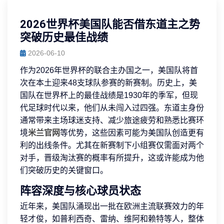
2026世界杯美国队能否借东道主之势
突破历史最佳战绩
2026-06-10
作为2026年世界杯的联合主办国之一，美国队将首
次在本土迎来48支球队参赛的新赛制。历史上，美
国队在世界杯上的最佳战绩是1930年的季军，但现
代足球时代以来，他们从未闯入过四强。东道主身份
通常带来主场球迷支持、减少旅途疲劳和熟悉比赛环
境
米兰官网
等优势，这些因素可能为美国队创造更有
利的出线条件。尤其在新赛制下小组赛仅需面对两个
对手，晋级淘汰赛的概率有所提升，这或许能成为他
们突破历史的关键窗口。
阵容深度与核心球员状态
近年来，美国队涌现出一批在欧洲主流联赛效力的年
轻才俊，如普利西奇、雷纳、维阿和赖特等人，整体