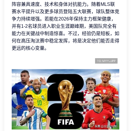
阵容兼具速度、技术和身体对抗能力。随着MLS联
赛水平提升以及更多球员登陆五大联赛，球队整体竞
争力持续增强。若能在2026年保持主力框架健康，
并有1-2名球员进入职业生涯巅峰期，美国队完全有
能力在关键战中制造惊喜。不过，经验仍是短板，如
何在高压淘汰赛中稳定发挥，将是决定他们能否走得
更远的核心变量。