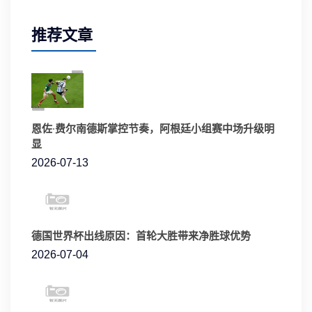
推荐文章
恩佐·费尔南德斯掌控节奏，阿根廷小组赛中场升级明
显
2026-07-13
德国世界杯出线原因：首轮大胜带来净胜球优势
2026-07-04