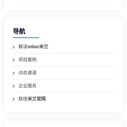
导航
解读
milan米兰
项目案例
动态速递
企业服务
联络
米兰官网